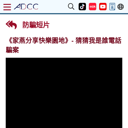
防騙短片
《家燕分享快樂園地》- 猜猜我是誰電話
騙案