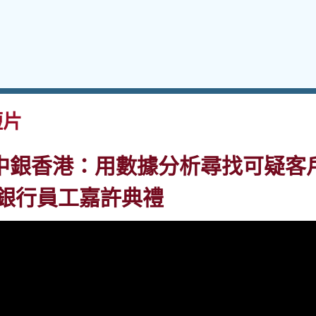
短片
中銀香港：用數據分析尋找可疑客
出銀行員工嘉許典禮