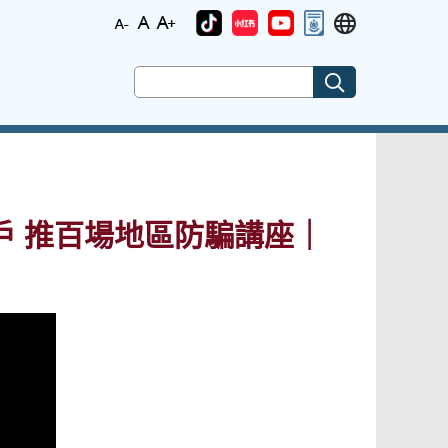
戶 推百場地區防騙講座｜