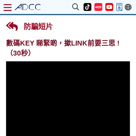
防騙短片
數碼KEY 睇緊啲，撳LINK前要三思 !
（30秒）