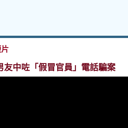
短片
男友中咗「假冒官員」電話騙案