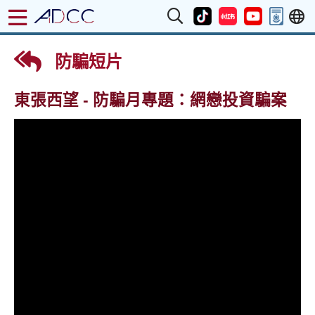
防騙短片
東張西望 - 防騙月專題：網戀投資騙案