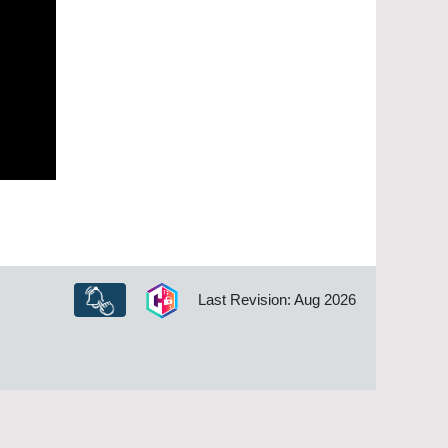
Last Revision: Aug 2026