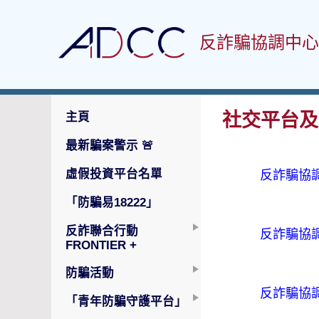
反詐騙協調中心
社交平台及
主頁
最新騙案警示
🚨
虛假投資平台名單
反詐騙協調中
「防騙易18222」
反詐聯合行動
反詐騙協調
FRONTIER +
防騙活動
反詐騙協調
「青年防騙守護平台」