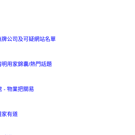
 無牌公司及可疑網站名單
 精明用家錦囊/熱門話題
 - 物業把關易
 錢家有道