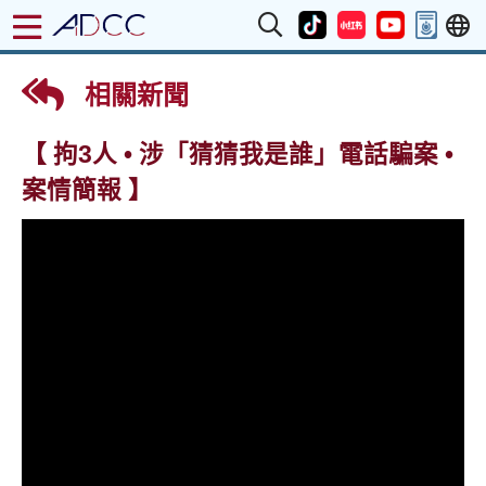
相關新聞
【 拘3人 • 涉「猜猜我是誰」電話騙案 •
案情簡報 】