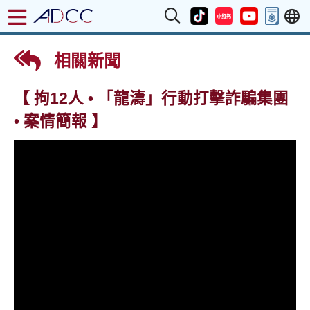
相關新聞
【 拘12人 • 「龍濤」行動打擊詐騙集團
• 案情簡報 】