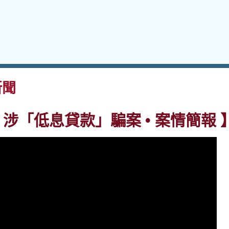
新聞
 • 涉「低息貸款」騙案 • 案情簡報 