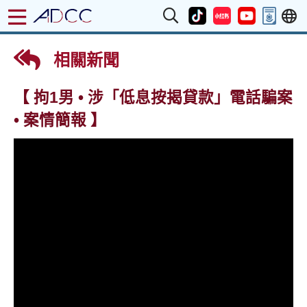
相關新聞
【 拘1男 • 涉「低息按揭貸款」電話騙案
• 案情簡報 】