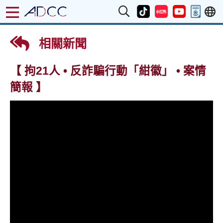
相關新聞
【 拘21人 • 反詐騙行動「紺徽」 • 案情
簡報 】