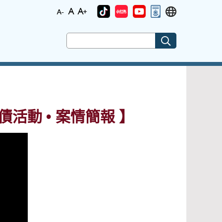
債活動 • 案情簡報 】