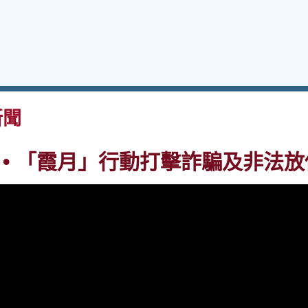
新聞
人 • 「霞月」行動打擊詐騙及非法放