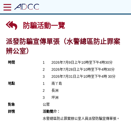
防騙活動一覽
派發防騙宣傳單張（水警總區防止罪案
辨公室）
時間
1
2026年7月9日上午10時至下午4時30分
2
2026年7月28日上午10時至下午4時30分
3
2026年7月31日上午10時至下午4時 30分
地點
1
南丫島
2
長洲
3
坪洲
對象
公眾
詳情
活動簡介：
水警總區防止罪案辦公室人員派發防騙宣傳單張。