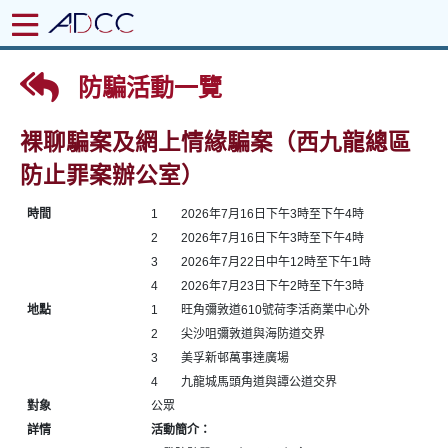
防騙活動一覽
裸聊騙案及網上情緣騙案（西九龍總區
防止罪案辦公室）
時間
1
2026年7月16日下午3時至下午4時
2
2026年7月16日下午3時至下午4時
3
2026年7月22日中午12時至下午1時
4
2026年7月23日下午2時至下午3時
地點
1
旺角彌敦道610號荷李活商業中心外
2
尖沙咀彌敦道與海防道交界
3
美孚新邨萬事達廣場
4
九龍城馬頭角道與譚公道交界
對象
公眾
詳情
活動簡介：