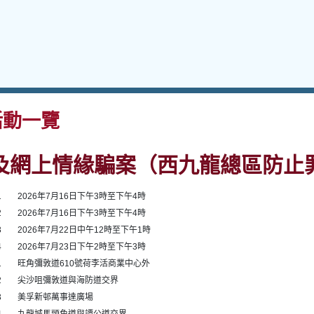
動一覽
及網上情緣騙案（西九龍總區防止
1
2026年7月16日下午3時至下午4時
2
2026年7月16日下午3時至下午4時
3
2026年7月22日中午12時至下午1時
4
2026年7月23日下午2時至下午3時
1
旺角彌敦道610號荷李活商業中心外
2
尖沙咀彌敦道與海防道交界
3
美孚新邨萬事達廣場