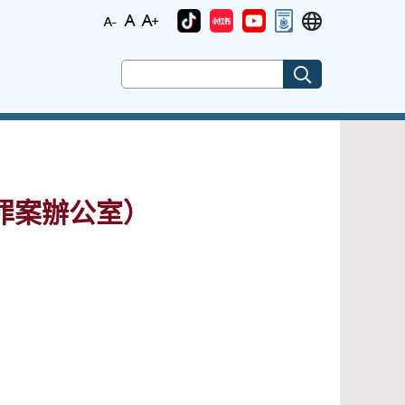
罪案辦公室）