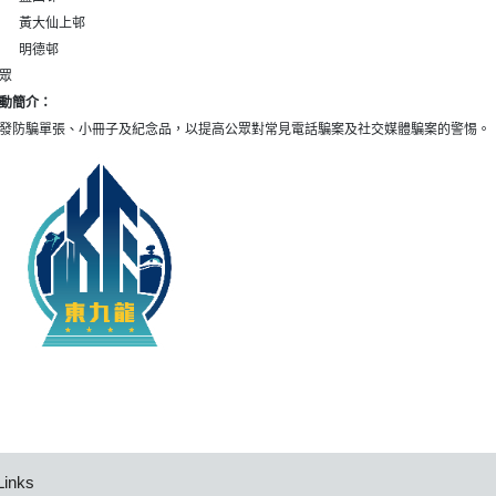
黃大仙上邨
明德邨
眾
動簡介：
發防騙單張、小冊子及紀念品，以提高公眾對常見電話騙案及社交媒體騙案的警惕。
Links