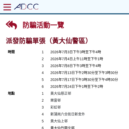
防騙活動一覽
派發防騙單張（黃大仙警區）
時間
1
2026年7月3日下午3時至下午4時
2
2026年7月4日上午11時至下午1時
3
2026年7月8日下午3時至下午4時
4
2026年7月13日下午2時30分至下午3時30分
5
2026年7月17日下午3時30分至下午4時30分
6
2026年7月24日下午1時至下午2時
地點
1
黃大仙慈正邨
2
樂富邨
3
彩虹邨
4
新蒲崗六合街日新舍外
5
黃大仙上邨
6
黃大仙竹園北邨