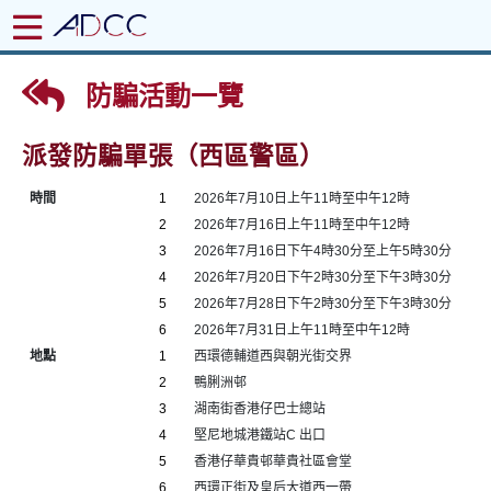
防騙活動一覽
派發防騙單張（西區警區）
時間
1
2026年7月10日上午11時至中午12時
2
2026年7月16日上午11時至中午12時
3
2026年7月16日下午4時30分至上午5時30分
4
2026年7月20日下午2時30分至下午3時30分
5
2026年7月28日下午2時30分至下午3時30分
6
2026年7月31日上午11時至中午12時
地點
1
西環德輔道西與朝光街交界
2
鴨脷洲邨
3
湖南街香港仔巴士總站
4
堅尼地城港鐵站C 出口
5
香港仔華貴邨華貴社區會堂
6
西環正街及皇后大道西一帶