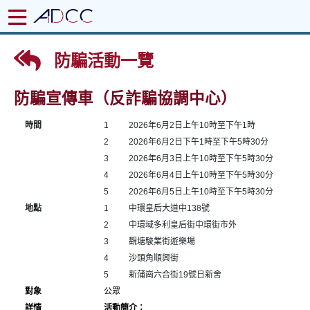
防騙活動一覽
防騙宣傳車（反詐騙協調中心）
時間
1
2026年6月2日上午10時至下午1時
2
2026年6月2日下午1時至下午5時30分
3
2026年6月3日上午10時至下午5時30分
4
2026年6月4日上午10時至下午5時30分
5
2026年6月5日上午10時至下午5時30分
地點
1
中環皇后大道中138號
2
中環域多利皇后街中環街市外
3
觀塘駿業街遊樂場
4
沙頭角順興街
5
新蒲崗六合街19號日新舍
對象
公眾
詳情
活動簡介：