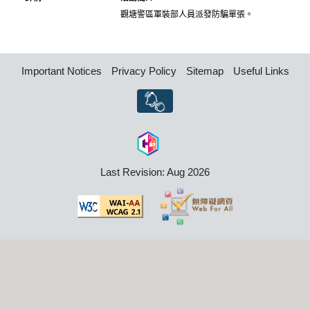
觀塘警區軍裝部人員派發防騙單張。
Important Notices
Privacy Policy
Sitemap
Useful Links
Last Revision: Aug 2026