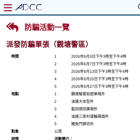
防騙活動一覽
派發防騙單張（觀塘警區）
時間
1
2026年6月3日下午3時至下午4時
2
2026年6月7日下午3時至下午4時
3
2026年6月13日下午3時至下午4時
4
2026年6月20日下午3時至下午4時
5
2026年6月27日下午3時至下午4時
地點
1
觀塘駿業街遊樂埸外
2
油塘大本型外
3
藍田德田廣場外
4
油塘三家村渡輪碼頭外
5
鯉魚門牌坊外
對象
公眾
詳情
活動簡介：