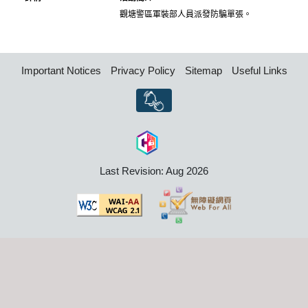
觀塘警區軍裝部人員派發防騙單張。
Important Notices
Privacy Policy
Sitemap
Useful Links
Last Revision: Aug 2026