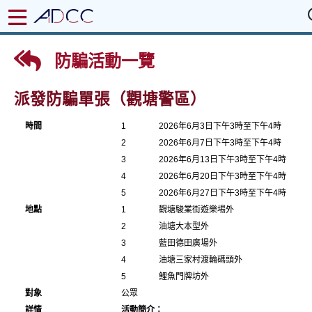
防騙活動一覽
派發防騙單張（觀塘警區）
時間
1
2026年6月3日下午3時至下午4時
2
2026年6月7日下午3時至下午4時
3
2026年6月13日下午3時至下午4時
4
2026年6月20日下午3時至下午4時
5
2026年6月27日下午3時至下午4時
地點
1
觀塘駿業街遊樂埸外
2
油塘大本型外
3
藍田德田廣場外
4
油塘三家村渡輪碼頭外
5
鯉魚門牌坊外
對象
公眾
詳情
活動簡介：