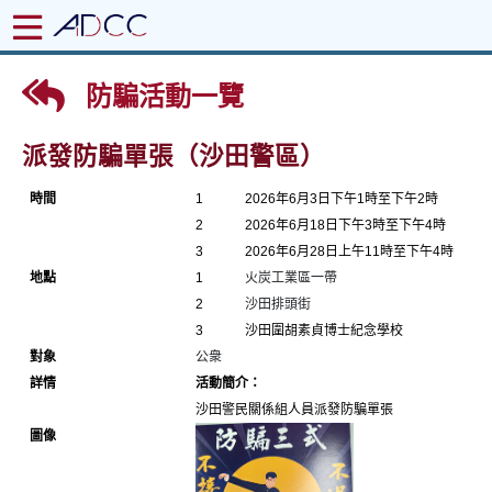
防騙活動一覽
派發防騙單張（沙田警區）
時間
1
2026年6月3日下午1時至下午2時
2
2026年6月18日下午3時至下午4時
3
2026年6月28日上午11時至下午4時
地點
1
火炭工業區一帶
2
沙田排頭街
3
沙田圍胡素貞博士紀念學校
對象
公衆
詳情
活動簡介：
沙田警民關係組人員派發防騙單張
圖
像