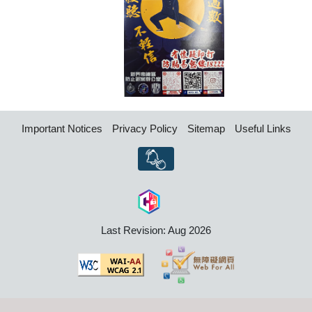
Important Notices
Privacy Policy
Sitemap
Useful Links
Last Revision: Aug 2026