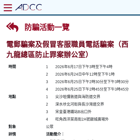
防騙活動一覽
電郵騙案及假冒客服職員電話騙案（西
九龍總區防止罪案辦公室）
時間
1
2026年6月17日下午3時至下午4時
2
2026年6月24日中午12時至下午1時
3
2026年6月25日下午2時30分至下午3時30分
4
2026年6月25日下午2時45分至下午3時45分
地點
1
尖沙咀彌敦道與海防道交界
2
深水埗北河街與長沙灣道交界
3
宋皇臺港鐵站B出口外
4
旺角西洋菜南街2A號銀城廣場外
對象
公眾
詳情
活動簡介：