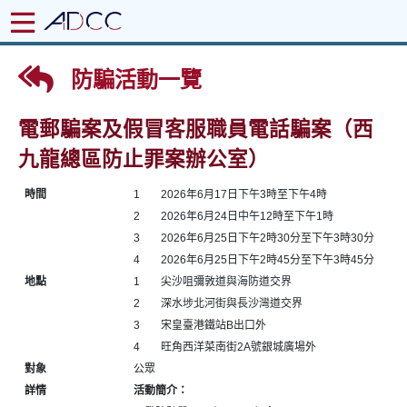
防騙活動一覽
電郵騙案及假冒客服職員電話騙案（西
九龍總區防止罪案辦公室）
時間
1
2026年6月17日下午3時至下午4時
2
2026年6月24日中午12時至下午1時
3
2026年6月25日下午2時30分至下午3時30分
4
2026年6月25日下午2時45分至下午3時45分
地點
1
尖沙咀彌敦道與海防道交界
2
深水埗北河街與長沙灣道交界
3
宋皇臺港鐵站B出口外
4
旺角西洋菜南街2A號銀城廣場外
對象
公眾
詳情
活動簡介：