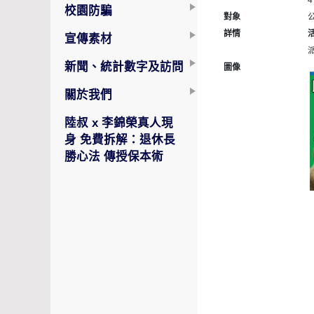
4
校園防騙
對象
詳情
宣傳素材
新聞、統計數字及訪問
圖像
關於我們
陸叔 x 李錦榮真人現
身 免費拆解：退休長
勝心法 傳授保本術