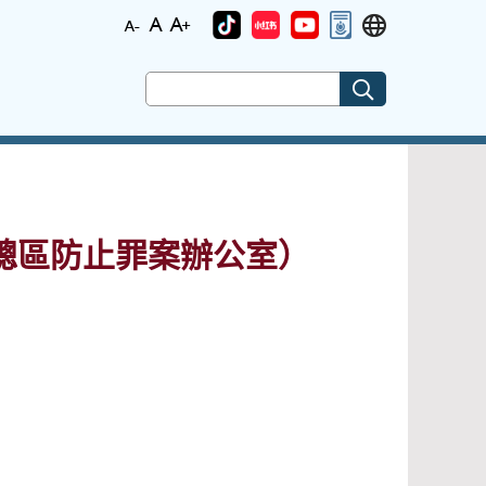
總區防止罪案辦公室）