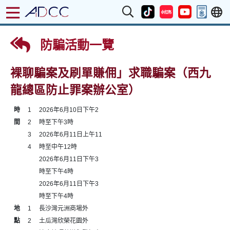
防騙活動一覽
裸聊騙案及刷單賺佣」求職騙案（西九
龍總區防止罪案辦公室）
時
1
2026年6月10日下午2
間
2
時至下午3時
3
2026年6月11日上午11
4
時至中午12時
2026年6月11日下午3
時至下午4時
2026年6月11日下午3
時至下午4時
地
1
長沙灣元洲商場外
點
2
土瓜灣欣榮花園外