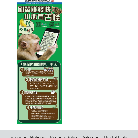
Important Notices
Privacy Policy
Sitemap
Useful Links