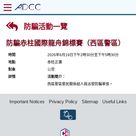
防騙活動一覽
防騙赤柱國際龍舟錦標賽（西區警區）
時間
2026年6月19日下午2時30分至下午5時30分
地點
赤柱正灘
對象
公眾
詳情
活動簡介：
西區警區警民關係組人員派發防騙單張。
Important Notices
Privacy Policy
Sitemap
Useful Links