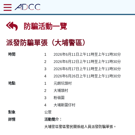
防騙活動一覽
派發防騙單張（大埔警區）
時間
1
2026年6月11日上午11時至上午11時30分
2
2026年6月12日上午11時至上午11時30分
3
2026年6月17日上午11時至上午11時30分
4
2026年6月26日上午11時至上午11時30分
地點
1
元朗坑頭村
2
大埔頭村
3
粉嶺圍
4
大埔新圍仔村
對象
公眾
詳情
活動簡介：
大埔
警區
警區警民關係組人員派發防騙單張。