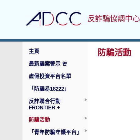
反詐騙協調中心
防騙活動
主頁
最新騙案警示
🚨
虛假投資平台名單
「防騙易18222」
反詐聯合行動
FRONTIER +
防騙活動
「青年防騙守護平台」