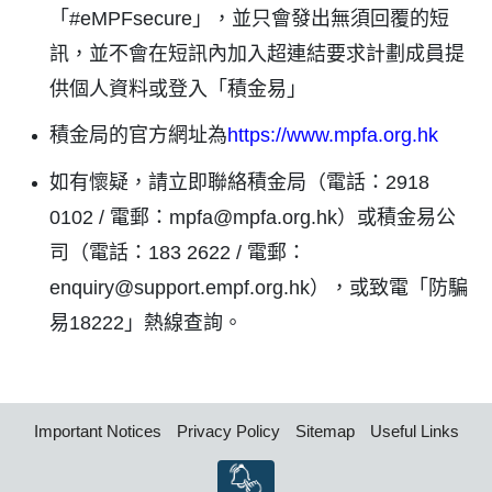
「
#eMPFsecure
」，並只會發出無須回覆的短
訊，並不會在短訊內加入超連結要求計劃成員提
供個人資料或登入「積金易」
積金局的官方網址為
https://www.mpfa.org.hk
如有懷疑，請立即聯絡積金局（電話：
2918
0102 /
電郵：
mpfa@mpfa.org.hk
）或積金易公
司（電話：
183 2622 /
電郵：
enquiry@support.empf.org.hk
），或致電「防騙
易
18222
」熱線查詢。
Important Notices
Privacy Policy
Sitemap
Useful Links