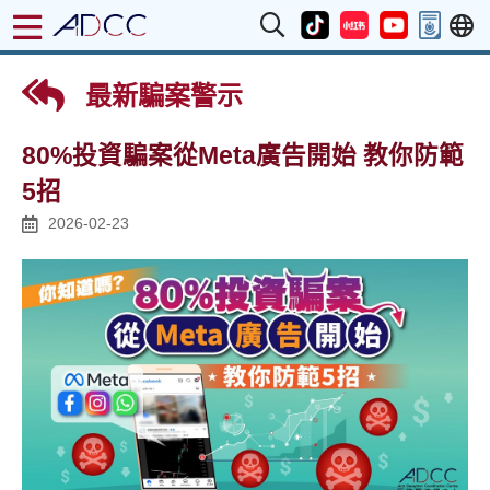
最新騙案警示
80%投資騙案從Meta廣告開始 教你防範
5招
2026-02-23