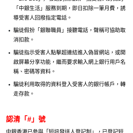
「中銀生活」服務到期，即日扣除一筆月費，誘
導受害人回撥指定電話。
騙徒假扮「銀聯職員」接聽電話，聲稱可協助取
消扣款。
騙徒指示受害人點擊超連結進入偽冒網站，或開
啟屏幕分享功能，繼而要求輸入網上銀行用戶名
稱、密碼等資料。
騙徒利用取得的資料登入受害人的銀行帳戶，轉
走存款。
認清「
#
」號
中銀香港已參與「短訊發送人登記制」，已登記短