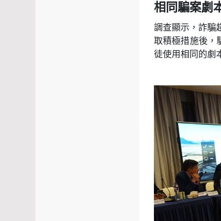
相同騙案劇
調查顯示，詐騙
取積極措施後，
徒使用相同的劇