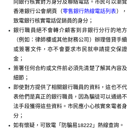
向銀行核實對方身分及聯絡電話。市民可以瀏覽
香港銀行公會網頁（
零售銀行熱線電話列表
），
致電銀行核實電話促銷員的身分；
銀行職員絕不會轉介顧客到非銀行分行的地方
（例如：律師樓或其他財務公司）辦理借貸手續
或簽署文件，亦不會要求市民就申請提交保證
金；
簽署任何合約或文件前必須先清楚了解其內容及
細節；
即使對方提供了相關銀行職員的資料，這也不代
表他們是真正的銀行職員，因為騙徒可以通過不
法手段獲得這些資料。市民應小心核實來電者身
分；
如有懷疑，可致電「防騙易18222」熱線查詢。