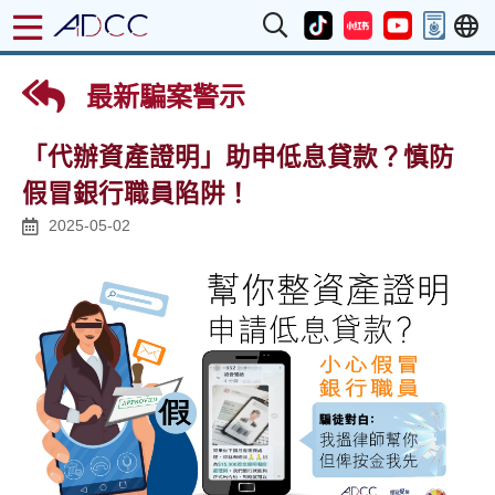
最新騙案警示
「代辦資產證明」助申低息貸款？慎防
假冒銀行職員陷阱！
2025-05-02