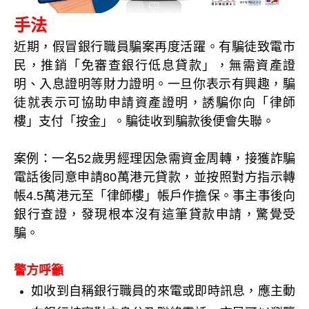
手法
近期，假冒銀行職員騙案再度活躍。有騙徒致電市
民，推銷「免審查銀行低息貸款」，無需資產證
明、入息證明等財力證明。一旦你表示有興趣，騙
徒就表示可協助申請資產證明，誘騙你向「律師
樓」支付「按金」。騙徒收到騙款後便會失聯。
案例：一名52歲男經理因急需資金周轉，接獲詐騙
電話後同意申請80萬港元貸款，並按照對方指示轉
帳4.5萬港元至「律師樓」帳戶作擔保。事主事後向
銀行查證，發現根本沒有這筆貸款申請，驚覺受
騙。
警方呼籲
如收到自稱銀行職員的來電或即時訊息，應主動