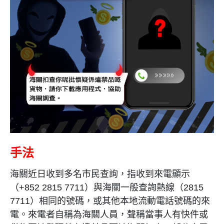
手法
海關近日收到多名市民查詢，指收到來電顯示
（
+852 2815 7711
）與海關一般查詢熱線（
2815
7711
）相同的號碼，或其他本地流動電話號碼的來
電。來電者自稱為海關人員，聲稱當事人有快件或