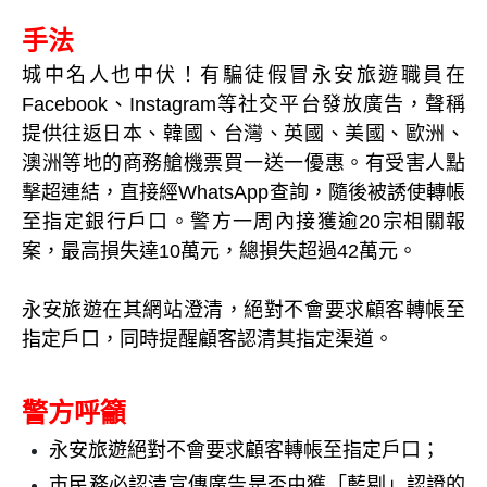
手法
城中名人也中伏！有騙徒假冒永安旅遊職員在
Facebook、Instagram等社交平台發放廣告，聲稱
提供往返日本、韓國、台灣、英國、美國、歐洲、
澳洲等地的商務艙機票買一送一優惠。有受害人點
擊超連結，直接經WhatsApp查詢，隨後被誘使轉帳
至指定銀行戶口。警方一周內接獲逾20宗相關報
案，最高損失達10萬元，總損失超過42萬元。
永安旅遊在其網站澄清，絕對不會要求顧客轉帳至
指定戶口，同時提醒顧客認清其指定渠道。
警方呼籲
永安旅遊絕對不會要求顧客轉帳至指定戶口；
市民務必認清宣傳廣告是否由獲「藍剔」認證的