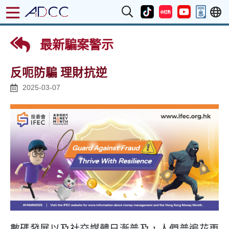
最新騙案警示
反呃防騙 理財抗逆
2025-03-07
數碼發展以及社交媒體日漸普及，人們普遍花更