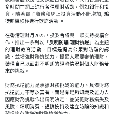
多時間在網上進行各種理財活動，例如銀行和投
資。隨著電子商務和網上投資活動不斷增加
,
騙
徒趁機積極進行欺詐活動
。
在香港理財月
2025
，投委會將與一眾支持機構合
作，推出一系列以「
反呃防騙
理財抗逆
」為主題
的理財教育活動，目標是提高公眾對防騙的認
識，並增強財務抗逆力，提醒大眾要審慎理財，
裝備自己以面對不明朗的經濟情況對個人財務帶
來的挑戰。
財務抗逆能力是承擔財務挑戰的能力。具備財務
抗逆能力不等於富有，而是有足夠知識及能力去
因應財務挑戰作出精明決定，並減低財務損失及
風險。精明消費、謹慎投資及建立防騙的知識和
習慣均有助增強財務抗逆能力。