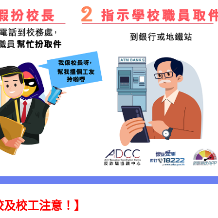
校及校工注意！】