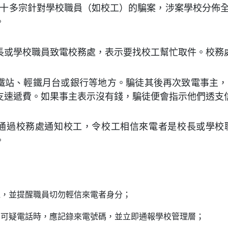
十多宗針對學校職員（如校工）的騙案，涉案學校分佈
。
長或學校職員致電校務處，表示要找校工幫忙取件。校務
鐵站、輕鐵月台或銀行等地方。騙徒其後再次致電事主，
支速遞費。如果事主表示沒有錢，騙徒便會指示他們透支
通過校務處通知校工，令校工相信來電者是校長或學校
。
覺，並提醒職員切勿輕信來電者身分；
到可疑電話時，應記錄來電號碼，並立即通報學校管理層；