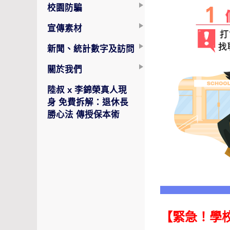
校園防騙
宣傳素材
新聞、統計數字及訪問
關於我們
陸叔 x 李錦榮真人現
身 免費拆解：退休長
勝心法 傳授保本術
【緊急！學