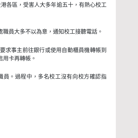
全港各區，受害人大多年逾五十，有熱心校工
處職員大多不以為意，通知校工接聽電話。
要求事主前往銀行或使用自動櫃員機轉帳到
信用卡再轉帳。
職員。過程中，多名校工沒有向校方確認指