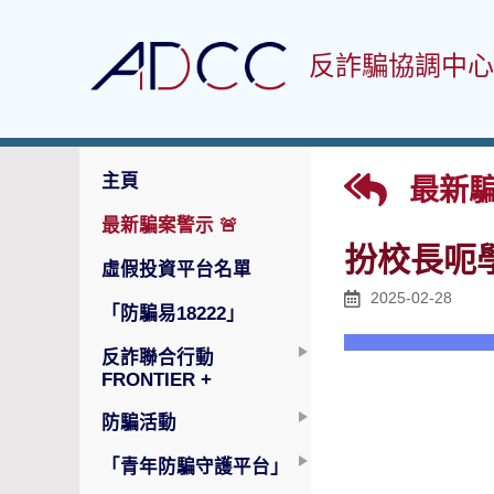
反詐騙協調中心
主頁
最新騙
最新騙案警示
🚨
扮校長呃
虛假投資平台名單
2025-02-28
「防騙易18222」
反詐聯合行動
FRONTIER +
防騙活動
「青年防騙守護平台」