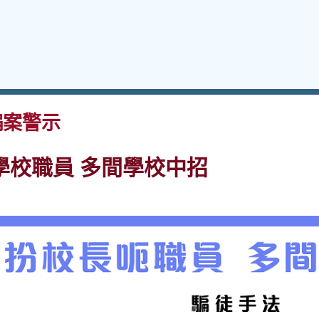
案警示
學校職員 多間學校中招