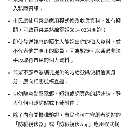
入私隱資訊；
市民應使用菜鳥應用程式修改收貨資料。如有疑
問，可致電菜鳥熱線電話
5814 0234
查詢；
即使發送訊息的陌生人能說出你的個人資料，並
不代表他是真正的職員，因為騙徒可以通過非法
手段取得市民的個人資料；
公眾不應單憑騙徒提供的電話號碼便相信其身
分，應向相關機構查證；
切勿隨意點擊電郵、短訊或網頁內的超連結，登
入任何可疑網站或下載附件；
除了向有關機構驗證，市民也可在守網者網站的
「防騙視伏器」或「防騙視伏
App
」應用程式輸