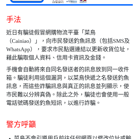
手法
近日有騙徒假冒網購物流平臺「菜鳥
（
Cainiao
）」，向市民發送釣魚訊息（包括
SMS
及
WhatsApp
），要求市民點選連結以更新收貨位址，
藉此騙取個人資料、信用卡資訊及金錢。
手機會自動將來自同名發送者的訊息放到同一收件
箱。騙徒利用這個漏洞，以菜鳥快遞之名發送釣魚
訊息，而這些詐騙訊息與真正的訊息並列顯示，使
市民難以分辨真偽。除此之外，騙徒也會使用一般
電話號碼發送釣魚短訊，以進行詐騙。
警方呼籲
菜鳥不會引導用戶前往任何網頁以修改位址或輸