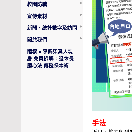
校園防騙
宣傳素材
新聞、統計數字及訪問
關於我們
陸叔 x 李錦榮真人現
身 免費拆解：退休長
勝心法 傳授保本術
手法