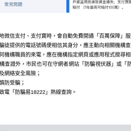
地微信支付、支付寶時，會自動免費開通「百萬保障」服
騙徒提供的電話號碼便相信其身分，應主動向相關機構查
何機構職員的來電，應在機構指定網頁或應用程式搜尋相
構查證外，市民也可在守網者網站「防騙視伏器」或「
及網絡安全風險；
慎防受騙；
致電「防騙易
18222
」熱線查詢。