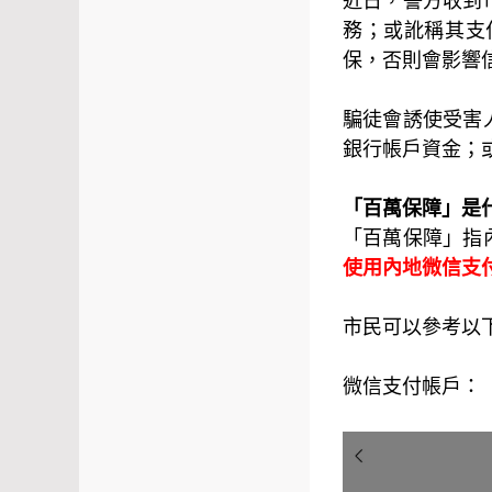
近日，警方收到
務；或訛稱其支
保，否則會影響
騙徒會誘使受害
銀行帳戶資金；
「百萬保障」是
「
百萬保障」指
使用內地微信支
市民可以參考以
微信支付帳戶：「