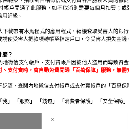
市民報案，指收到自稱微信或支付寶客戶服務人員的騙徒
付帳戶開通了此服務，如不取消則需要每個月扣費；或
信用評級。
人下載帶有木馬程式的應用程式，藉機套取受害人的銀行
或
誘使受害人把款項轉帳至指定戶口，令受害人損失金錢
什麼？
內地微信支付
帳
戶、支付寶
帳
戶因被他人盜用而導致資金
付、支付寶時，會自動免費開通「百萬保障」服務，無需
下步驟，查閱內地微信支付帳戶或支付寶帳戶的「百萬保
我」-「服務」-「錢包」-「消費者保護」-「安全保障」