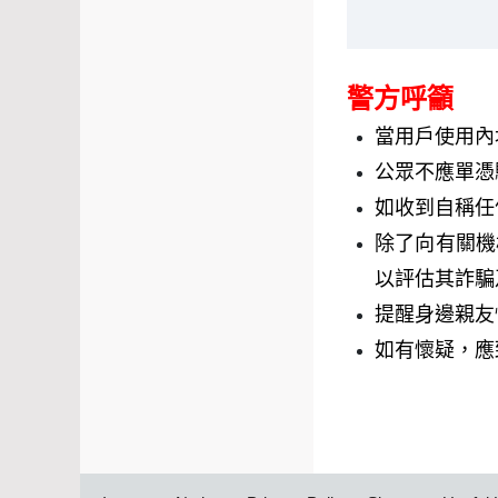
警方呼籲
當用戶使用內
公眾不應單憑
如收到自稱任
除了向有關機
以評估其詐騙
提醒身邊親友
如有懷疑，應