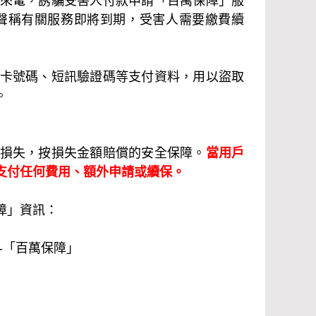
來電，誘騙受害人付款申請「百萬保障」服
聲稱有關服務即將到期，受害人需要繳費續
卡號碼、短訊驗證碼等支付資料，用以盜取
。
損失，按損失金額賠償的安全保障。
當用戶
支付任何費用、額外申請或續保。
障」資訊：
-「百萬保障」