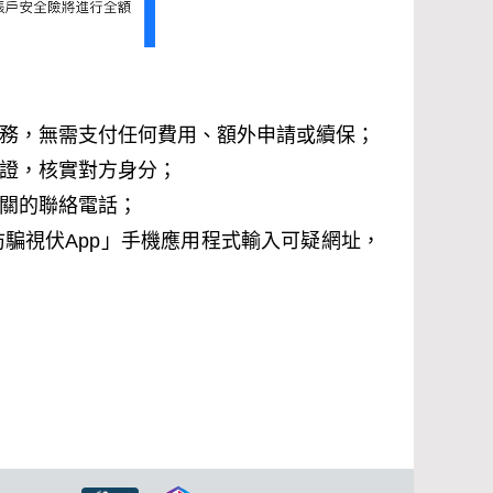
務
，無需支付任何費用、額外申請或續保；
證，核實對方身分；
關的聯絡電話；
防騙視伏
App
」手機應用程式輸入可疑網址，