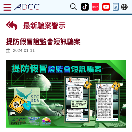
最新騙案警示
提防假冒證監會短訊騙案
2024-01-11