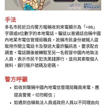
手法
多名市民近日向警方報稱收到來電顯示為「+86」
字頭或8位數字的本地電話。騙徒以普通話自稱中國
內地某市電信管理局職員，訛稱市民身份被賊人盜
取用作開立電話卡及發送大量詐騙訊息，要求配合
調查。電話隨後被轉駁至另一名假冒中國內地執法
人員，表示市民干犯洗黑錢罪行，並向其索取個人
資料、銀行賬戶號碼及密碼。
警方呼籲
如收到聲稱
中國
內地電信管理局職員來電，應
提高警覺，切勿輕信；
如遇到自稱執法人員或政府人員以不同理由向