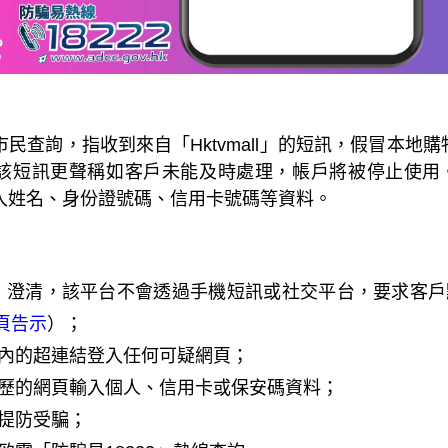
民查詢，指收到來自「Hktvmall」的短訊，假冒本地購物
該短訊更聲稱如客戶未能及時處理，帳戶將被停止使用
入姓名、身份證號碼、信用卡號碼等資料。
all」澄清，該平台不會透過手機短訊或社交平台，要求
網頁告示
）；
內的超連結登入任何可疑網頁；
歷的網頁輸入個人、信用卡或保安碼資料；
提防受騙；