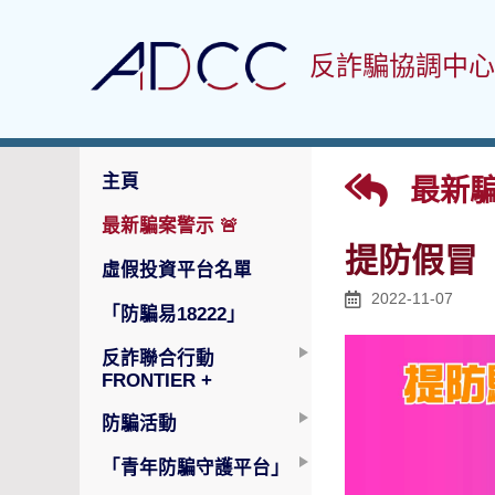
反詐騙協調中心
主頁
最新騙
最新騙案警示
🚨
提防假冒「
虛假投資平台名單
2022-11-07
「防騙易18222」
反詐聯合行動
FRONTIER +
防騙活動
「青年防騙守護平台」