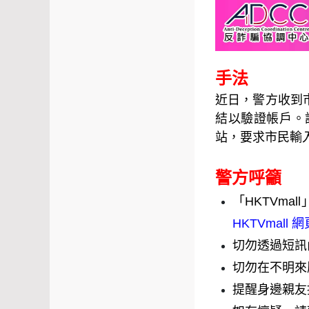
手法
近日，警方收到市
結以驗證帳戶。
站，要求市民輸
警方呼籲
「HKTVm
HKTVmall 
切勿透過短訊
切勿在不明來
提醒身邊親友