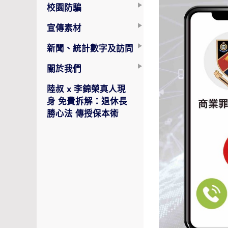
校園防騙
宣傳素材
新聞、統計數字及訪問
關於我們
陸叔 x 李錦榮真人現
身 免費拆解：退休長
勝心法 傳授保本術