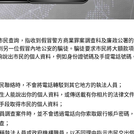
市民查詢，指收到假冒警方商業罪案調查科及廉政公署的
到另一位假冒內地公安的騙徒。騙徒要求市民將大額款項
夠說出市民的個人資料，例如身份證號碼及手提電話號碼
民聯絡時，不會將電話轉駁到其它地方的執法人員；
生人能說出你的個人資料，或傳送載有你相片的法律文
手段取得市民的個人資料；
員調查案件時，並不會透過電話向你索取銀行帳戶密碼
查；
稱執法人員或政府機構職員，以不同理由指示市民交出