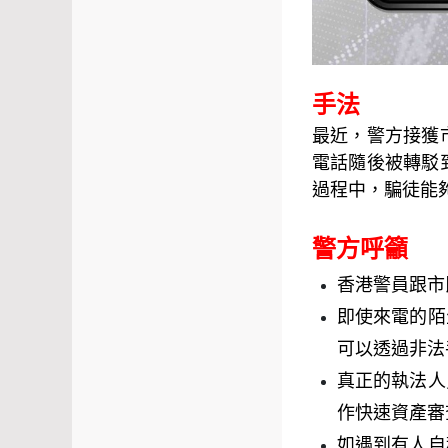
手法
最近，警方接獲
電話隨後被轉駁
過程中，騙徒能
警方呼籲
香港警員跟市
即使來電的陌
可以透過非法
真正的執法人
作快速資產審
如遇到有人自