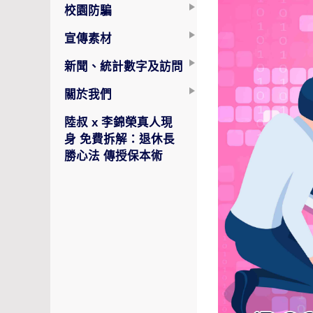
校園防騙
宣傳素材
新聞、統計數字及訪問
關於我們
陸叔 x 李錦榮真人現
身 免費拆解：退休長
勝心法 傳授保本術