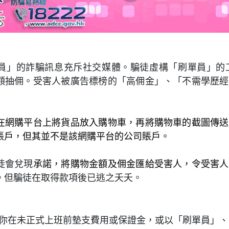
員」的詐騙訊息充斥社交媒體。騙徒虛構「刷單員」的
額抽佣。受害人被廣告標榜的「高佣金」、「不需學歷經
在網購平台上將貨品放入購物車，再將購物車的截圖傳送
賬戶，但其並不是該網購平台的公司賬戶。
徒會兌現
承諾，將購物金額及佣金匯給受害人，令受害人
。但騙徒在取得款項後已逃之夭夭。
你在未正式上班前墊支費用或保證金，或以「刷單員」、