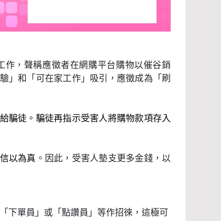
工作，聲稱應徵者在網購平台購物以催谷銷
驗」和「可在家工作」吸引，應徵成為「刷
給騙徒。騙徒再指示受害人將購物款項存入
信以為真
。因此，受害人墊支更多金錢，以
「下單員」或「點讚員」等作招徠，這極可