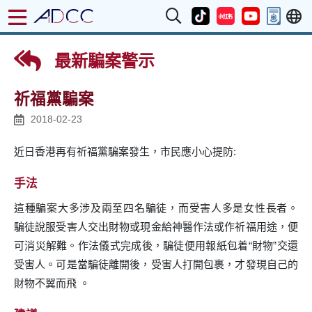
最新騙案警示
祈福黨騙案
2018-02-23
近日香港再有祈福黨騙案發生，市民應小心提防:
手法
這種騙案大多涉及兩至四名騙徒，而受害人多是女性長者。
騙徒說服受害人交出財物或現金給神醫作法或作祈福用途，便
可消災解難。作法儀式完成後，騙徒便用報紙包着“財物”交還
受害人。可是當騙徒離開後，受害人打開包裹，才發現自己的
財物不翼而飛 。