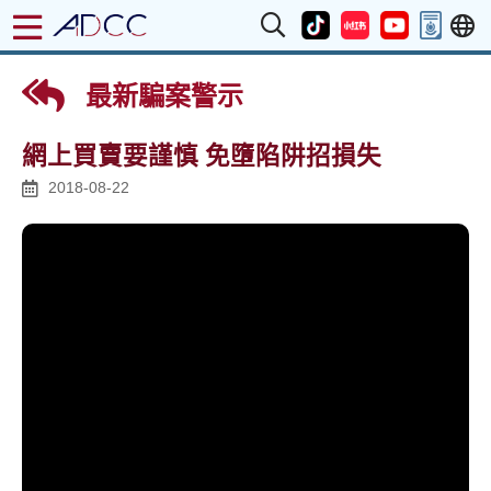
最新騙案警示
網上買賣要謹慎 免墮陷阱招損失
2018-08-22