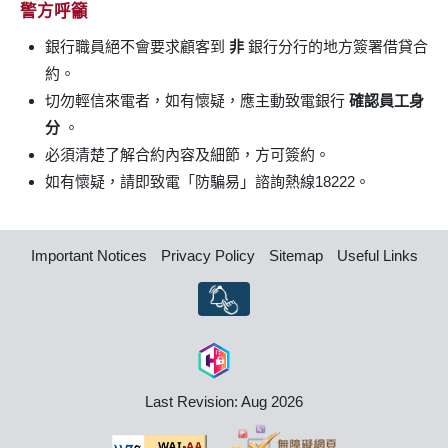
警方呼籲
銀行職員絕不會要求顧客到
非
銀行分行的地方簽署借貸合
約。
切勿輕信來電者，如有懷疑，應主動致電銀行
確認員工身
分
。
必須清楚了解合約內容及細節，方可簽約。
如有懷疑，請即致電「防騙易」諮詢熱線18222。
Important Notices
Privacy Policy
Sitemap
Useful Links
Last Revision: Aug 2026