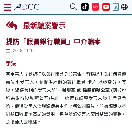
最新騙案警示
提防「假冒銀行職員」中介騙案
2019-11-12
手法
有受害人收到騙徒以銀行職員身分來電，聲稱提供銀行借貸優
惠吸引受害人，並提供虛假的銀行職員
卡片
以證身分。其
後，騙徒會相約受害人前往
咖啡室
或
偽裝的辦公室
(例如訛
稱為銀行後勤辦公室)見面，誘使或誤導受害人簽下借貸合
約。最後受害人發現騙徒為中介財務公司職員，並被騙徒以不
同藉口收取極高昂的費用，甚至誘騙受害人交出整筆的貸款，
之後便失去聯絡。