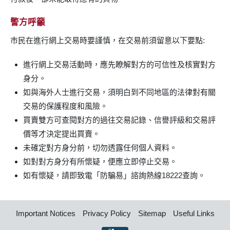
警方呼籲
市民在進行網上交易時要謹慎，在交易前須留意以下要點:
進行網上交易活動時，應先瞭解對方的可信性及核實對方
身分。
如與海外人士進行交易，須明白到不同地區的法律對有關
交易的保護程度和風險。
買賣雙方可查閱對方的過往交易記錄、信譽評級和交易評
價等才決定提出買賣。
未確定對方身分前，切勿透露任何個人資料。
如對對方身分有所懷疑，便應立即停止交易。
如有懷疑，請即致電「防騙易」諮詢熱線18222查詢。
Important Notices
Privacy Policy
Sitemap
Useful Links